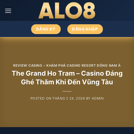
Skip
to
content
ĐĂNG KÝ
ĐĂNG NHẬP
REVIEW CASINO – KHÁM PHÁ CASINO RESORT ĐÔNG NAM Á
The Grand Ho Tram – Casino Đáng
Ghé Thăm Khi Đến Vũng Tàu
POSTED ON
THÁNG 2 24, 2026
BY
ADMIN