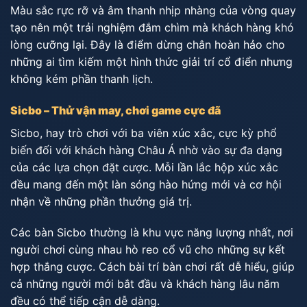
Màu sắc rực rỡ và âm thanh nhịp nhàng của vòng quay
tạo nên một trải nghiệm đắm chìm mà khách hàng khó
lòng cưỡng lại. Đây là điểm dừng chân hoàn hảo cho
những ai tìm kiếm một hình thức giải trí cổ điển nhưng
không kém phần thanh lịch.
Sicbo – Thử vận may, chơi game cực đã
Sicbo, hay trò chơi với ba viên xúc xắc, cực kỳ phổ
biến đối với khách hàng Châu Á nhờ vào sự đa dạng
của các lựa chọn đặt cược. Mỗi lần lắc hộp xúc xắc
đều mang đến một làn sóng hào hứng mới và cơ hội
nhận về những phần thưởng giá trị.
Các bàn Sicbo thường là khu vực năng lượng nhất, nơi
người chơi cùng nhau hò reo cổ vũ cho những sự kết
hợp thắng cược. Cách bài trí bàn chơi rất dễ hiểu, giúp
cả những người mới bắt đầu và khách hàng lâu năm
đều có thể tiếp cận dễ dàng.