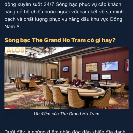
động xuyên suốt 24/7. Sòng bạc phục vụ các khách
hàng có hộ chiếu nước ngoài với cam kết về sự minh
bạch và chất lượng phục vụ hàng đầu khu vực Đông
Nam Á.
Sòng bạc The Grand Ho Tram có gì hay?
Ưu điểm của The Grand Ho Tram
Dưới đây là những điểm nhấn độc đáo khiến địa danh