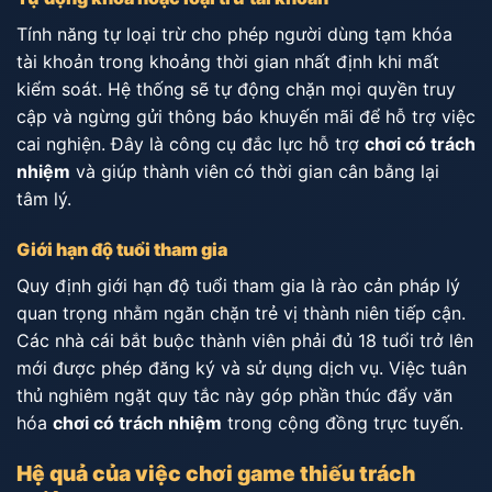
Tính năng tự loại trừ cho phép người dùng tạm khóa
tài khoản trong khoảng thời gian nhất định khi mất
kiểm soát. Hệ thống sẽ tự động chặn mọi quyền truy
cập và ngừng gửi thông báo khuyến mãi để hỗ trợ việc
cai nghiện. Đây là công cụ đắc lực hỗ trợ
chơi có trách
nhiệm
và giúp thành viên có thời gian cân bằng lại
tâm lý.
Giới hạn độ tuổi tham gia
Quy định giới hạn độ tuổi tham gia là rào cản pháp lý
quan trọng nhằm ngăn chặn trẻ vị thành niên tiếp cận.
Các nhà cái bắt buộc thành viên phải đủ 18 tuổi trở lên
mới được phép đăng ký và sử dụng dịch vụ. Việc tuân
thủ nghiêm ngặt quy tắc này góp phần thúc đẩy văn
hóa
chơi có trách nhiệm
trong cộng đồng trực tuyến.
Hệ quả của việc chơi game thiếu trách