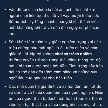
Vấn đề tài chính luôn là nỗi ám ảnh lớn nhất khi
người chơi liên tục thua lỗ và vay mượn khắp nơi.
Số nợ tích lũy tăng nhanh chóng khiến thành viên
mất khả năng chi trả và dẫn đến nguy cơ phá sản
lớn.
Sức khỏe tâm thần suy giảm nghiêm trọng với các
triệu chứng như mất ngủ, lo âu triền miên và cảm
giác tội lỗi. Người không
chơi có trách nhiệm
thường xuyên rơi vào trạng thái căng thẳng tột độ
mỗi khi thua cược hoặc hết tiền. Tình trạng này kéo
dài có thể dẫn đến trầm cảm nặng và những suy
nghĩ tiêu cực gây hại cho bản thân.
Các mối quan hệ gia đình và xã hội dần rạn nứt do
sự dối trá và thiếu quan tâm của người nghiện. Niềm
tin của người thân bị đánh mất hoàn toàn khi thành
viên liên tục thất hứa và sử dụng tiền sai mục đích.