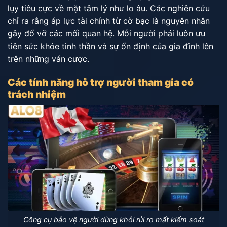
lụy tiêu cực về mặt tâm lý như lo âu. Các nghiên cứu
chỉ ra rằng áp lực tài chính từ cờ bạc là nguyên nhân
gây đổ vỡ các mối quan hệ. Mỗi người phải luôn ưu
tiên sức khỏe tinh thần và sự ổn định của gia đình lên
trên những ván cược.
Các tính năng hỗ trợ người tham gia có
trách nhiệm
Công cụ bảo vệ người dùng khỏi rủi ro mất kiểm soát