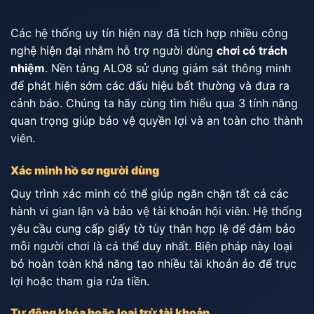
Các hệ thống uy tín hiện nay đã tích hợp nhiều công
nghệ hiện đại nhằm hỗ trợ người dùng
chơi có trách
nhiệm
. Nền tảng ALO8 sử dụng giám sát thông minh
để phát hiện sớm các dấu hiệu bất thường và đưa ra
cảnh báo. Chúng ta hãy cùng tìm hiểu qua 3 tính năng
quan trọng giúp bảo vệ quyền lợi và an toàn cho thành
viên.
Xác minh hồ sơ người dùng
Quy trình xác minh có thể giúp ngăn chặn tất cả các
hành vi gian lận và bảo vệ tài khoản hội viên. Hệ thống
yêu cầu cung cấp giấy tờ tùy thân hợp lệ để đảm bảo
mỗi người chơi là cá thể duy nhất. Biện pháp này loại
bỏ hoàn toàn khả năng tạo nhiều tài khoản ảo để trục
lợi hoặc tham gia rửa tiền.
Tự động khóa hoặc loại trừ tài khoản