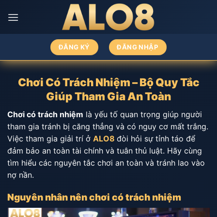
Skip
to
content
ĐĂNG KÝ
ĐĂNG NHẬP
Chơi Có Trách Nhiệm – Bộ Quy Tắc
Giúp Tham Gia An Toàn
Chơi có trách nhiệm
là yếu tố quan trọng giúp người
tham gia tránh bị căng thẳng và có nguy cơ mất trắng.
Việc tham gia giải trí ở
ALO8
đòi hỏi sự tỉnh táo để
đảm bảo an toàn tài chính và tuân thủ luật. Hãy cùng
tìm hiểu các nguyên tắc chơi an toàn và tránh lao vào
nợ nần.
Nguyên nhân nên chơi có trách nhiệm