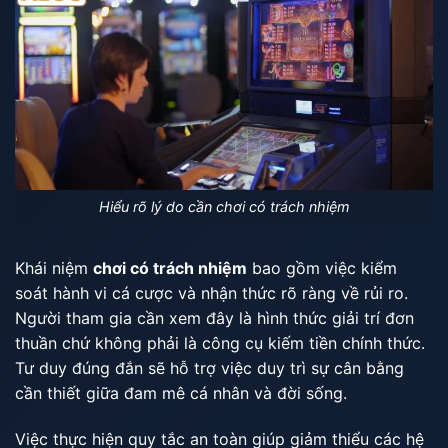
Hiểu rõ lý do cần chơi có trách nhiệm
Khái niệm
chơi có trách nhiệm
bao gồm việc kiểm
soát hành vi cá cược và nhận thức rõ ràng về rủi ro.
Người tham gia cần xem đây là hình thức giải trí đơn
thuần chứ không phải là công cụ kiếm tiền chính thức.
Tư duy đúng đắn sẽ hỗ trợ việc duy trì sự cân bằng
cần thiết giữa đam mê cá nhân và đời sống.
Việc thực hiện quy tắc an toàn giúp giảm thiểu các hệ