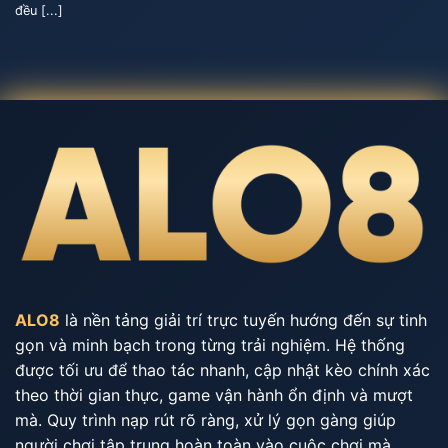
đều [...]
Để xây dựng niềm tin vững chắc,
ALO8
đã nỗ lực chinh
phục những tiêu chuẩn khắt khe nhất từ các tổ chức cá
cược quốc tế. Dưới đây là tổng hợp các chứng nhận
pháp lý quan trọng mà hệ thống đã đạt được trong
suốt quá trình phát triển bền vững trên thị trường:
Giấy phép PAGCOR từ chính phủ Philippines cho
phép kinh doanh các loại hình giải trí trực tuyến
công khai và minh bạch cho mọi đối tượng khách
hàng tham gia.
Chứng chỉ Isle of Man đảm bảo hệ thống vận hành
ALO8
là nền tảng giải trí trực tuyến hướng đến sự tinh
theo đúng tiêu chuẩn quốc tế về bảo mật thông tin
gọn và minh bạch trong từng trải nghiệm. Hệ thống
và quyền riêng tư của tất cả người dùng.
được tối ưu để thao tác nhanh, cập nhật kèo chính xác
theo thời gian thực, game vận hành ổn định và mượt
Chứng nhận từ Cagayan Economic Zone Authority
mà. Quy trình nạp rút rõ ràng, xử lý gọn gàng giúp
giúp khẳng định sự an toàn về mặt tài chính cũng
người chơi tập trung hoàn toàn vào cuộc chơi mà
như khả năng thanh toán sòng phẳng cho mọi khoản