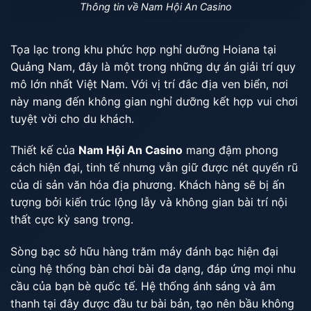
Thông tin về Nam Hội An Casino
Tọa lạc trong khu phức hợp nghỉ dưỡng Hoiana tại
Quảng Nam, đây là một trong những dự án giải trí quy
mô lớn nhất Việt Nam. Với vị trí đắc địa ven biển, nơi
này mang đến không gian nghỉ dưỡng kết hợp vui chơi
tuyệt vời cho du khách.
Thiết kế của
Nam Hội An Casino
mang đậm phong
cách hiện đại, tinh tế nhưng vẫn giữ được nét quyến rũ
của di sản văn hóa địa phương. Khách hàng sẽ bị ấn
tượng bởi kiến trúc lộng lẫy và không gian bài trí nội
thất cực kỳ sang trọng.
Sòng bạc sở hữu hàng trăm máy đánh bạc hiện đại
cùng hệ thống bàn chơi bài đa dạng, đáp ứng mọi nhu
cầu của bạn bè quốc tế. Hệ thống ánh sáng và âm
thanh tại đây được đầu tư bài bản, tạo nên bầu không