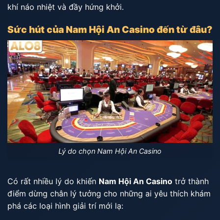
khí náo nhiệt và đầy hứng khởi.
Sức hút của Nam Hội An Casino đến từ đâu?
Lý do chọn Nam Hội An Casino
Có rất nhiều lý do khiến
Nam Hội An Casino
trở thành
điểm dừng chân lý tưởng cho những ai yêu thích khám
phá các loại hình giải trí mới lạ: