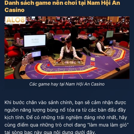
Danh sách game nên chơi tại Nam Hội An
Casino
Các game hay tại Nam Hội An Casino
Khi bước chân vào sảnh chính, bạn sẽ cảm nhận được
nguồn năng lượng bùng nổ tỏa ra từ các bàn đấu đầy
kịch tính. Để có những trải nghiệm đáng nhớ nhất, hãy
cùng điểm qua những trò chơi đang “làm mưa làm gió”
tại sòng bạc này qua nội dung dưới đây.