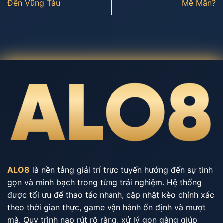
Đến Vũng Tàu
Mê Mẩn?
ALO8
là nền tảng giải trí trực tuyến hướng đến sự tinh
gọn và minh bạch trong từng trải nghiệm. Hệ thống
được tối ưu để thao tác nhanh, cập nhật kèo chính xác
theo thời gian thực, game vận hành ổn định và mượt
mà. Quy trình nạp rút rõ ràng, xử lý gọn gàng giúp