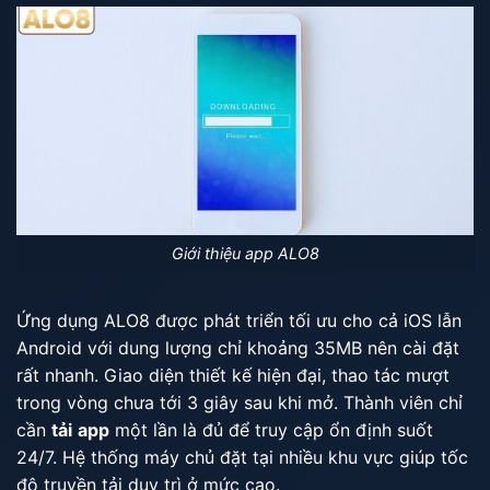
Giới thiệu app ALO8
Ứng dụng ALO8 được phát triển tối ưu cho cả iOS lẫn
Android với dung lượng chỉ khoảng 35MB nên cài đặt
rất nhanh. Giao diện thiết kế hiện đại, thao tác mượt
trong vòng chưa tới 3 giây sau khi mở. Thành viên chỉ
cần
tải
app
một lần là đủ để truy cập ổn định suốt
24/7. Hệ thống máy chủ đặt tại nhiều khu vực giúp tốc
độ truyền tải duy trì ở mức cao.