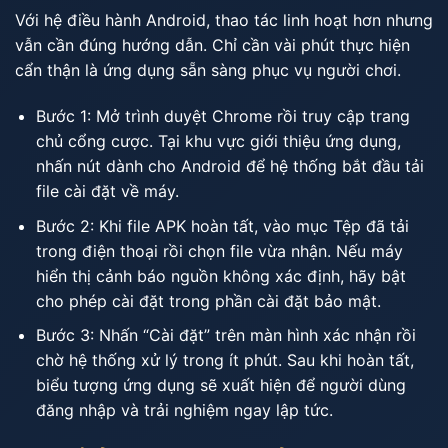
Với hệ điều hành Android, thao tác linh hoạt hơn nhưng
vẫn cần đúng hướng dẫn. Chỉ cần vài phút thực hiện
cẩn thận là ứng dụng sẵn sàng phục vụ người chơi.
Bước 1: Mở trình duyệt Chrome rồi truy cập trang
chủ cổng cược. Tại khu vực giới thiệu ứng dụng,
nhấn nút dành cho Android để hệ thống bắt đầu tải
file cài đặt về máy.
Bước 2: Khi file APK hoàn tất, vào mục Tệp đã tải
trong điện thoại rồi chọn file vừa nhận. Nếu máy
hiển thị cảnh báo nguồn không xác định, hãy bật
cho phép cài đặt trong phần cài đặt bảo mật.
Bước 3: Nhấn “Cài đặt” trên màn hình xác nhận rồi
chờ hệ thống xử lý trong ít phút. Sau khi hoàn tất,
biểu tượng ứng dụng sẽ xuất hiện để người dùng
đăng nhập và trải nghiệm ngay lập tức.