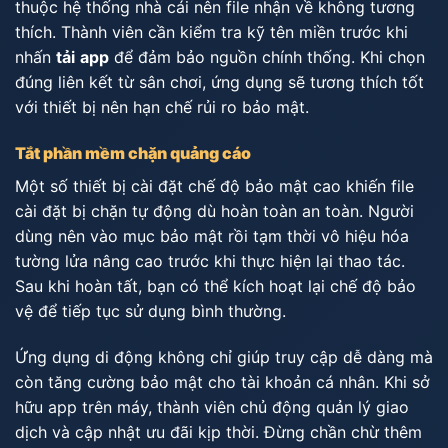
thuộc hệ thống nhà cái nên file nhận về không tương
thích. Thành viên cần kiểm tra kỹ tên miền trước khi
nhấn
tải
app
để đảm bảo nguồn chính thống. Khi chọn
đúng liên kết từ sân chơi, ứng dụng sẽ tương thích tốt
với thiết bị nên hạn chế rủi ro bảo mật.
Tắt phần mềm chặn quảng cáo
Một số thiết bị cài đặt chế độ bảo mật cao khiến file
cài đặt bị chặn tự động dù hoàn toàn an toàn. Người
dùng nên vào mục bảo mật rồi tạm thời vô hiệu hóa
tường lửa nâng cao trước khi thực hiện lại thao tác.
Sau khi hoàn tất, bạn có thể kích hoạt lại chế độ bảo
vệ để tiếp tục sử dụng bình thường.
Ứng dụng di động không chỉ giúp truy cập dễ dàng mà
còn tăng cường bảo mật cho tài khoản cá nhân. Khi sở
hữu app trên máy, thành viên chủ động quản lý giao
dịch và cập nhật ưu đãi kịp thời. Đừng chần chừ thêm