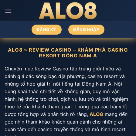
Skip
to
content
ĐĂNG KÝ
ĐĂNG NHẬP
ALO8
»
REVIEW CASINO – KHÁM PHÁ CASINO
RESORT ĐÔNG NAM Á
Chuyên mục Review Casino tập trung giới thiệu và
đánh giá các sòng bạc địa phương, casino resort và
những tổ hợp giải trí nổi tiếng tại Đông Nam Á. Nội
dung khai thác chi tiết về không gian, quy mô vận
hành, hệ thống trò chơi, dịch vụ lưu trú và trải nghiệm
thực tế của khách tham quan. Thông qua các bài viết
được tổng hợp và phân tích rõ ràng,
ALO8
mang đến
góc nhìn tham khảo khách quan dành cho những ai
quan tâm đến casino truyền thống và mô hình resort