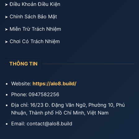
Điều Khoản Điều Kiện
Chính Sách Bảo Mật
Miễn Trừ Trách Nhiệm
Chơi Có Trách Nhiệm
THÔNG TIN
Website:
https://alo8.build/
Phone: 0947582256
Địa chỉ: 16/23 Đ. Đặng Văn Ngữ, Phường 10, Phú
Nhuận, Thành phố Hồ Chí Minh, Việt Nam
Email:
contact@alo8.build