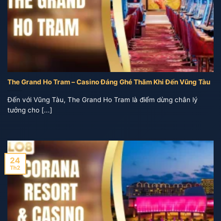
The Grand Ho Tram – Casino Đáng Ghé Thăm Khi Đến Vũng Tàu
Đến với Vũng Tàu, The Grand Ho Tram là điểm dừng chân lý
tưởng cho [...]
24
Th2