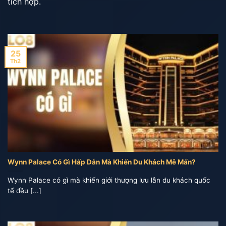
tích hợp.
25
Th2
Wynn Palace Có Gì Hấp Dẫn Mà Khiến Du Khách Mê Mẩn?
Wynn Palace có gì mà khiến giới thượng lưu lẫn du khách quốc
tế đều [...]