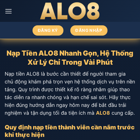
Skip
to
content
ĐĂNG KÝ
ĐĂNG NHẬP
Nạp Tiền ALO8 Nhanh Gọn, Hệ Thống
Xử Lý Chỉ Trong Vài Phút
Nạp tiền ALO8 là bước cần thiết để người tham gia
chủ động khám phá trọn vẹn hệ thống dịch vụ trên nền
tảng. Quy trình được thiết kế rõ ràng nhằm giúp thao
tác diễn ra nhanh chóng và hạn chế sai sót. Hãy thực
hiện đúng hướng dẫn ngay hôm nay để bắt đầu trải
nghiệm và tận dụng tối đa tiện ích mà
ALO8
cung cấp.
Quy định nạp tiền thành viên cần nắm trước
khi thực hiện