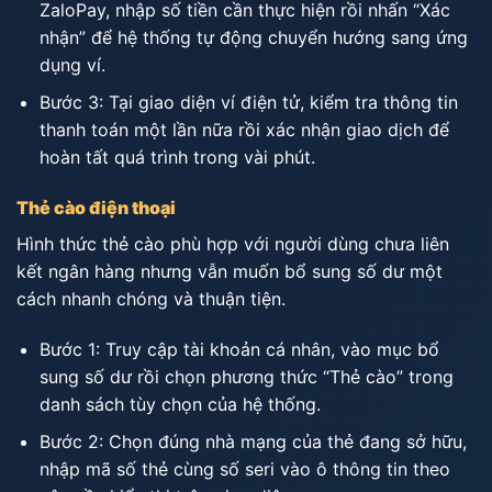
ZaloPay, nhập số tiền cần thực hiện rồi nhấn “Xác
nhận” để hệ thống tự động chuyển hướng sang ứng
dụng ví.
Bước 3: Tại giao diện ví điện tử, kiểm tra thông tin
thanh toán một lần nữa rồi xác nhận giao dịch để
hoàn tất quá trình trong vài phút.
Thẻ cào điện thoại
Hình thức thẻ cào phù hợp với người dùng chưa liên
kết ngân hàng nhưng vẫn muốn bổ sung số dư một
cách nhanh chóng và thuận tiện.
Bước 1: Truy cập tài khoản cá nhân, vào mục bổ
sung số dư rồi chọn phương thức “Thẻ cào” trong
danh sách tùy chọn của hệ thống.
Bước 2: Chọn đúng nhà mạng của thẻ đang sở hữu,
nhập mã số thẻ cùng số seri vào ô thông tin theo