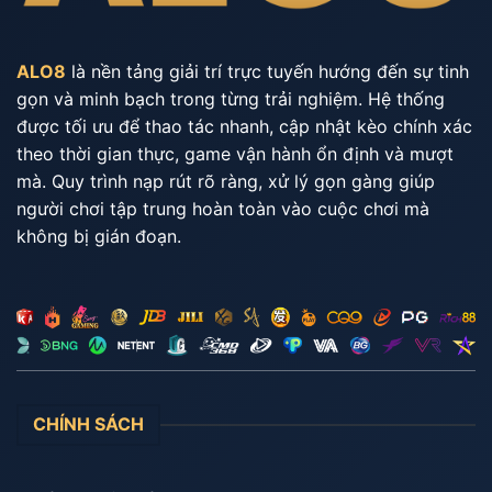
ALO8
là nền tảng giải trí trực tuyến hướng đến sự tinh
gọn và minh bạch trong từng trải nghiệm. Hệ thống
được tối ưu để thao tác nhanh, cập nhật kèo chính xác
theo thời gian thực, game vận hành ổn định và mượt
mà. Quy trình nạp rút rõ ràng, xử lý gọn gàng giúp
người chơi tập trung hoàn toàn vào cuộc chơi mà
không bị gián đoạn.
CHÍNH SÁCH