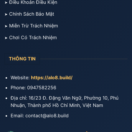
Điều Khoản Điều Kiện
Chính Sách Bảo Mật
Miễn Trừ Trách Nhiệm
Chơi Có Trách Nhiệm
THÔNG TIN
Website:
https://alo8.build/
Phone: 0947582256
Địa chỉ: 16/23 Đ. Đặng Văn Ngữ, Phường 10, Phú
Nhuận, Thành phố Hồ Chí Minh, Việt Nam
Email:
contact@alo8.build